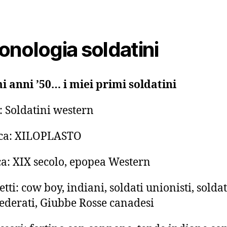
onologia soldatini
i anni ’50… i miei primi soldatini
: Soldatini western
ca: XILOPLASTO
a: XIX secolo, epopea Western
etti: cow boy, indiani, soldati unionisti, soldat
ederati, Giubbe Rosse canadesi