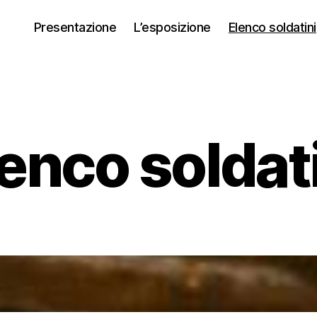
Presentazione
L’esposizione
Elenco soldatini
enco soldat