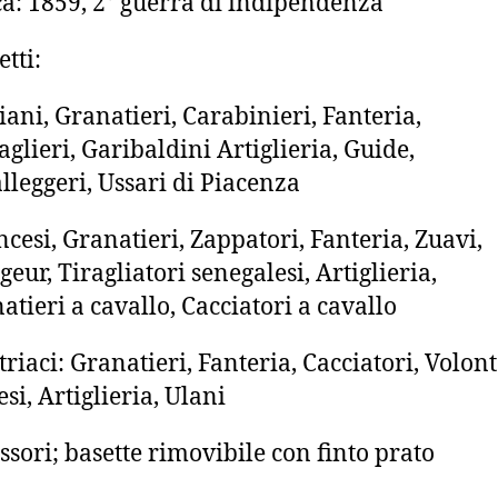
a: 1859, 2° guerra di indipendenza
etti:
liani, Granatieri, Carabinieri, Fanteria,
aglieri, Garibaldini Artiglieria, Guide,
lleggeri, Ussari di Piacenza
ncesi, Granatieri, Zappatori, Fanteria, Zuavi,
geur, Tiragliatori senegalesi, Artiglieria,
atieri a cavallo, Cacciatori a cavallo
triaci: Granatieri, Fanteria, Cacciatori, Volont
esi, Artiglieria, Ulani
ssori; basette rimovibile con finto prato