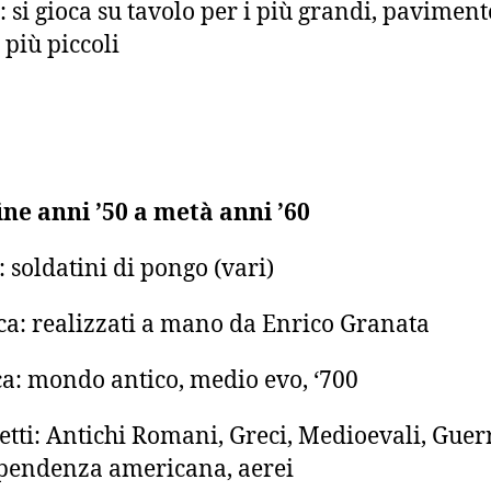
: si gioca su tavolo per i più grandi, paviment
 più piccoli
ine anni ’50 a metà anni ’60
: soldatini di pongo (vari)
a: realizzati a mano da Enrico Granata
a: mondo antico, medio evo, ‘700
etti: Antichi Romani, Greci, Medioevali, Guer
pendenza americana, aerei