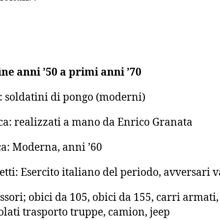
ine anni ’50 a primi anni ’70
: soldatini di pongo (moderni)
a: realizzati a mano da Enrico Granata
a: Moderna, anni ’60
etti: Esercito italiano del periodo, avversari v
ssori; obici da 105, obici da 155, carri armati,
olati trasporto truppe, camion, jeep