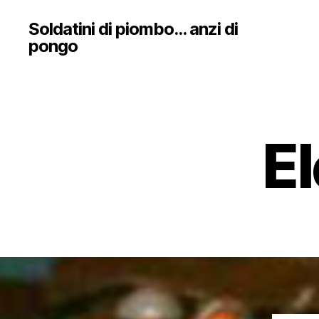
Soldatini di piombo... anzi di
pongo
El