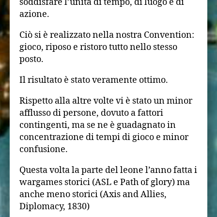
soddisfare l’unità di tempo, di luogo e di
azione.
Ciò si è realizzato nella nostra Convention:
gioco, riposo e ristoro tutto nello stesso
posto.
Il risultato è stato veramente ottimo.
Rispetto alla altre volte vi è stato un minor
afflusso di persone, dovuto a fattori
contingenti, ma se ne è guadagnato in
concentrazione di tempi di gioco e minor
confusione.
Questa volta la parte del leone l’anno fatta i
wargames storici (ASL e Path of glory) ma
anche meno storici (Axis and Allies,
Diplomacy, 1830)